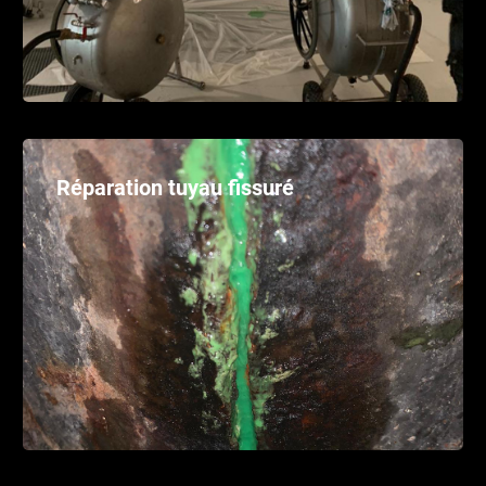
Réparation tuyau fissuré