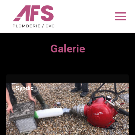
Galerie
Syndic