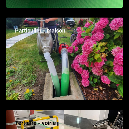
Particulier - maison
Tertiaire - voirie